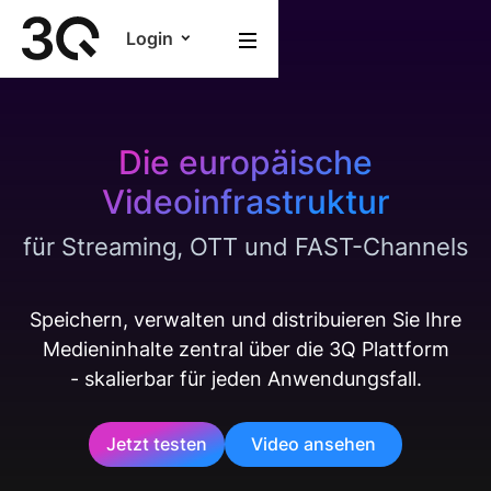
Login
Die europäische
Videoinfrastruktur
für Streaming, OTT und FAST-Channels
Speichern, verwalten und distribuieren Sie Ihre
Medieninhalte zentral über die 3Q Plattform
- skalierbar für jeden Anwendungsfall.
Jetzt testen
Video ansehen