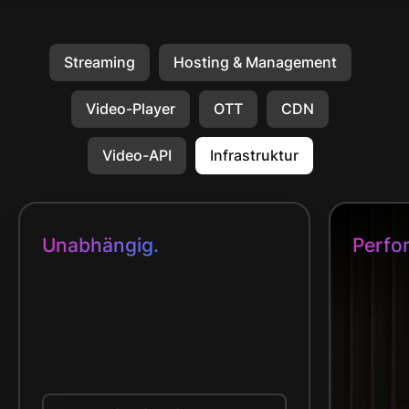
Streaming
Hosting & Management
Video-Player
OTT
CDN
Video-API
Infrastruktur
Unabhängig.
Perfo