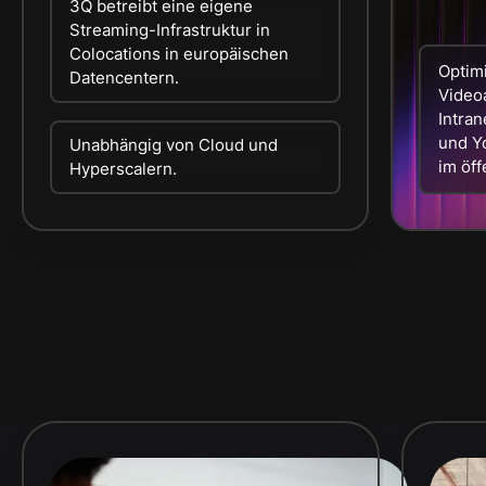
3Q betreibt eine eigene
Streaming-Infrastruktur in
Colocations in europäischen
Optim
Datencentern.
Videoa
Intran
und Y
Unabhängig von Cloud und
im öff
Hyperscalern.