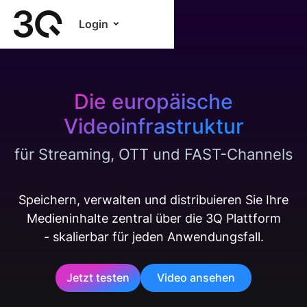
Login
Die europäische
Videoinfrastruktur
für Streaming, OTT und FAST-Channels
Speichern, verwalten und distribuieren Sie Ihre
Medieninhalte zentral über die 3Q Plattform
- skalierbar für jeden Anwendungsfall.
Jetzt testen
Video ansehen