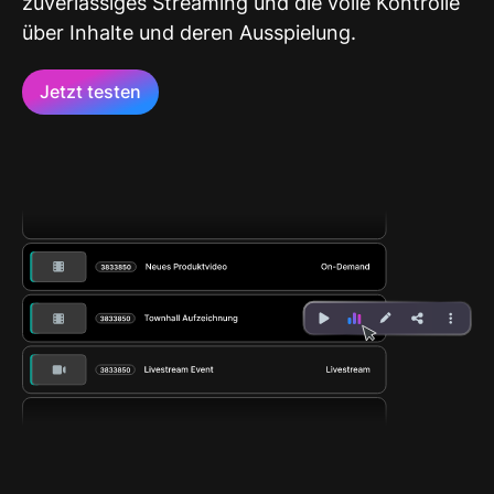
zuverlässiges Streaming und die volle Kontrolle
über Inhalte und deren Ausspielung.
Jetzt testen