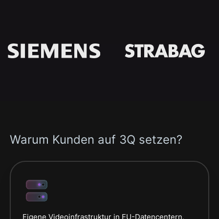
Warum Kunden auf 3Q setzen?
Eigene Videoinfrastruktur in EU-Datencentern,