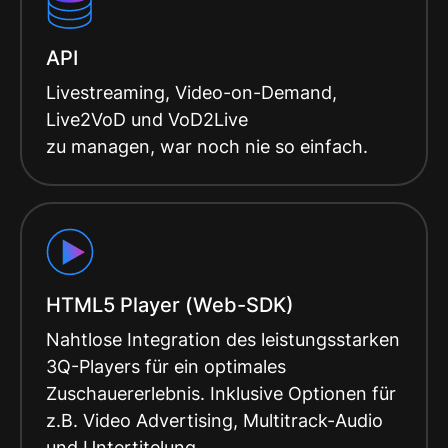
API
Livestreaming, Video-on-Demand,
Live2VoD und VoD2Live
zu managen, war noch nie so einfach.
HTML5 Player (Web-SDK)
Nahtlose Integration des leistungsstarken
3Q-Players für ein optimales
Zuschauererlebnis. Inklusive Optionen für
z.B. Video Advertising, Multitrack-Audio
und Untertitelung.