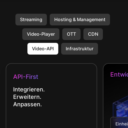
Streaming
Hosting & Management
Video-Player
OTT
CDN
Video-API
Infrastruktur
Entwic
API-First
Integrieren.
Erweitern.
Anpassen.
Einhei