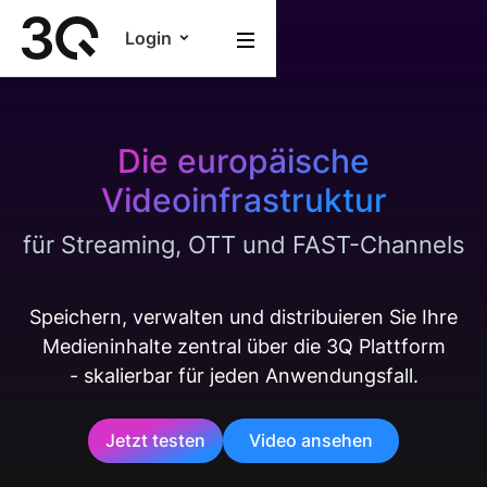
Login
Die europäische
Videoinfrastruktur
für Streaming, OTT und FAST-Channels
Speichern, verwalten und distribuieren Sie Ihre
Medieninhalte zentral über die 3Q Plattform
- skalierbar für jeden Anwendungsfall.
Jetzt testen
Video ansehen