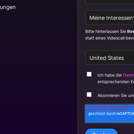
rungen
Bitte hinterlassen Sie
Ihr
statt eines Videocall be
Ich habe die
Date
entsprechenden Er
Abonnieren Sie un