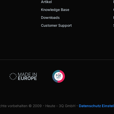
Artikel
Knowledge Base
Downloads
Customer Support
echte vorbehalten © 2009 - Heute - 3Q GmbH -
Datenschutz Einste