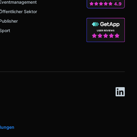
Eventmanagement
Öffentlicher Sektor
Publisher
Sport
llungen