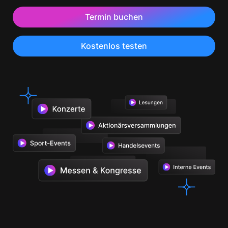
Termin buchen
Kostenlos testen