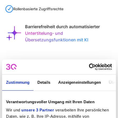
Rollenbasierte Zugriffsrechte
Barrierefreiheit durch automatisierter
Untertitelung- und
Übersetzungsfunktionen mit KI
Zustimmung
Details
Anzeigeneinstellungen
Über
Verantwortungsvoller Umgang mit Ihren Daten
Wir und
unsere 3 Partner
verarbeiten Ihre persönlichen
Daten, wie z. B. Ihre IP-Adresse, mithilfe von