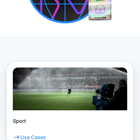
Sport
Use Cases