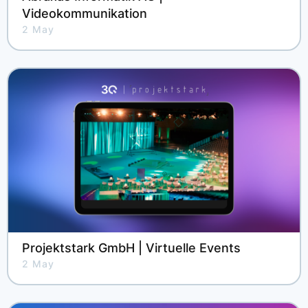
Videokommunikation
2 May
Projektstark GmbH | Virtuelle Events
2 May