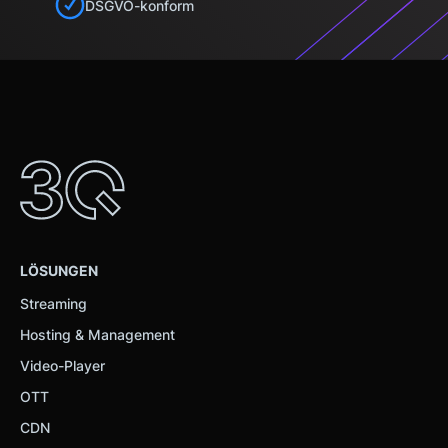
Partner führen diese Informationen möglicherweise mit
DSGVO-konform
weiteren Daten zusammen, die Sie ihnen bereitgestellt
haben oder die sie im Rahmen Ihrer Nutzung der Dienste
gesammelt haben.
LÖSUNGEN
Streaming
Hosting & Management
Video-Player
OTT
CDN