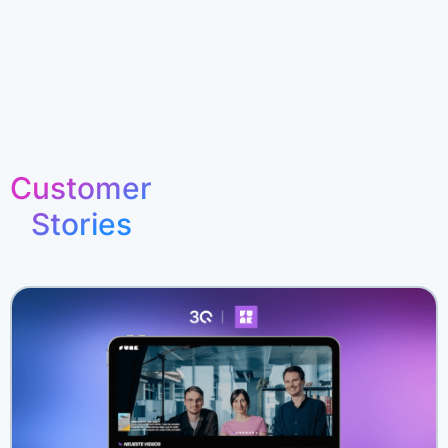
Customer
Stories