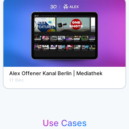
Alex Offener Kanal Berlin | Mediathek
11 Dec
Use Cases