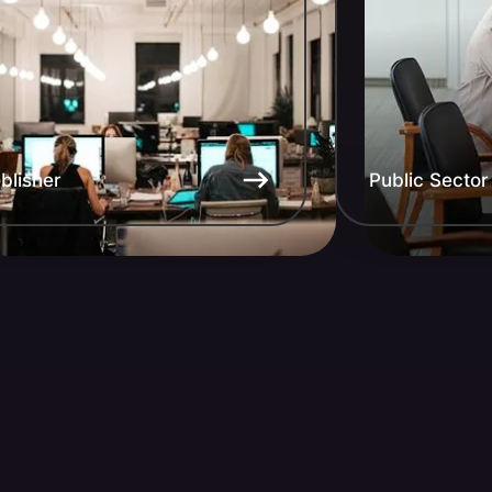
blisher
Public Sector