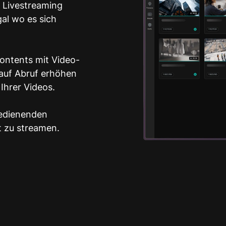
 Livestreaming
al wo es sich
ontents mit Video-
 auf Abruf erhöhen
Ihrer Videos.
bedienenden
it zu streamen.