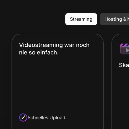
Streaming
Hosting &
Videostreaming war noch
nie so einfach.
Ska
Schnelles Upload