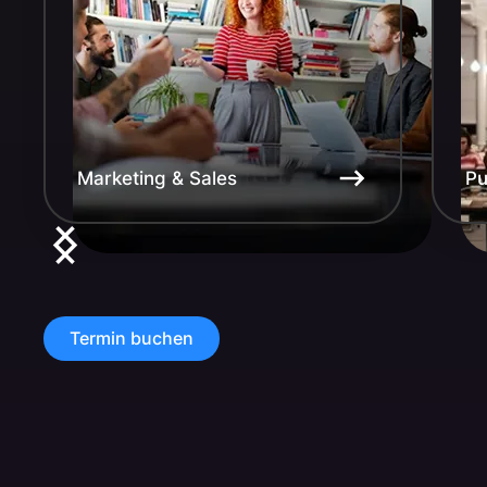
Marketing & Sales
Pu
Termin buchen