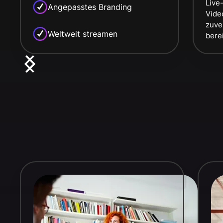
Live
Angepasstes Branding
Vide
zuve
Weltweit streamen
berei