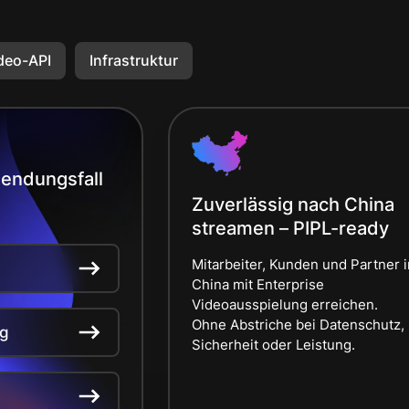
deo-API
Infrastruktur
endungsfall
Zuverlässig nach China
streamen – PIPL-ready
Mitarbeiter, Kunden und Partner i
China mit Enterprise
Videoausspielung erreichen.
Ohne Abstriche bei Datenschutz,
ng
Sicherheit oder Leistung.