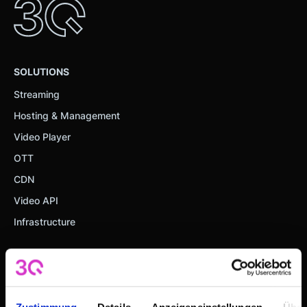
SOLUTIONS
Streaming
Hosting & Management
Video Player
OTT
CDN
Video API
Infrastructure
RESOURCES
Customer Stories
Videos