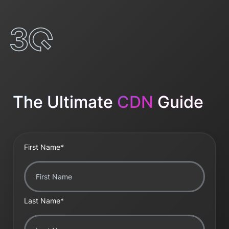
The Ultimate
CDN
Guide
First Name
*
Last Name
*