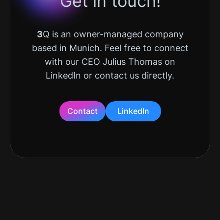
Get in touch!
3
Q is an owner-managed company
based in Munich. Feel free to connect
with our CEO Julius Thomas on
LinkedIn or contact us directly.
Contact
LinkedIn