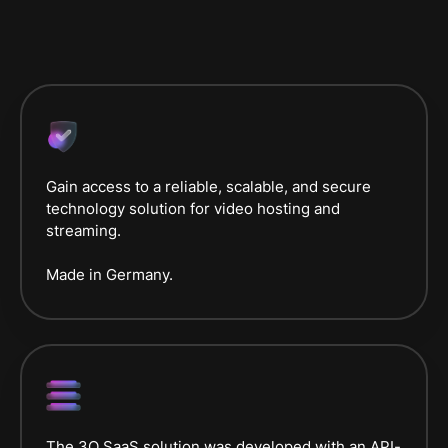
Gain access to a reliable, scalable, and secure
technology solution for video hosting and
streaming.
Made in Germany.
The 3Q SaaS solution was developed with an API-