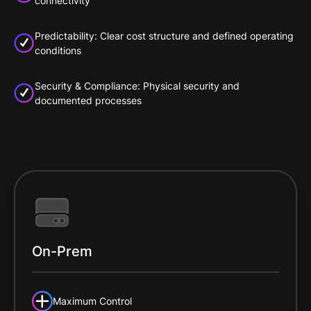
connectivity
Predictability: Clear cost structure and defined operating
conditions
Security & Compliance: Physical security and
documented processes
On-Prem
Maximum Control