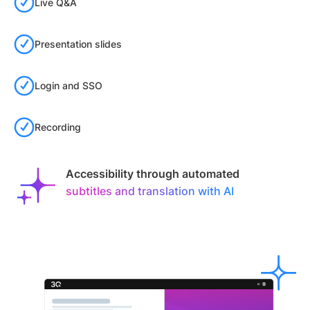
Live Q&A
Presentation slides
Login and SSO
Recording
Accessibility through automated
subtitles and translation with AI