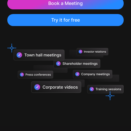
Book a Meeting
Try it for free