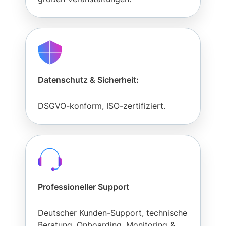
analysieren. Außerdem geben wir Informationen zu Ihrer
Verwendung unserer Website an unsere Partner für
soziale Medien, Werbung und Analysen weiter. Unsere
Partner führen diese Informationen möglicherweise mit
weiteren Daten zusammen, die Sie ihnen bereitgestellt
haben oder die sie im Rahmen Ihrer Nutzung der Dienste
Datenschutz & Sicherheit:
gesammelt haben.
DSGVO-konform, ISO-zertifiziert.
Professioneller Support
Deutscher Kunden-Support, technische
Beratung, Onboarding, Monitoring &