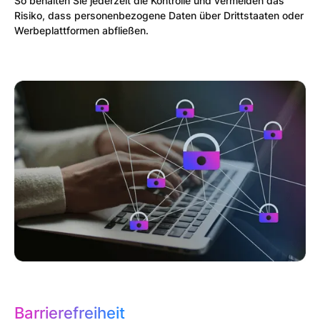
So behalten Sie jederzeit die Kontrolle und vermeiden das
Risiko, dass personenbezogene Daten über Drittstaaten oder
Werbeplattformen abfließen.
Barrierefreiheit