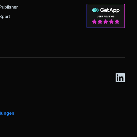
Publisher
Sport
llungen