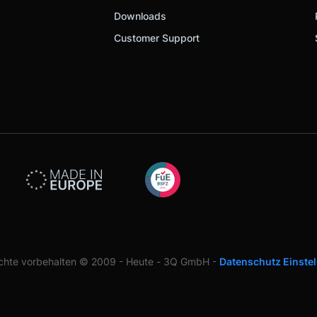
Downloads
Customer Support
echte vorbehalten © 2009 - Heute - 3Q GmbH -
Datenschutz Einste