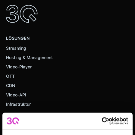
LÖSUNGEN
Streaming
Hosting & Management
Video-Player
OTT
CDN
Video-API
Infrastruktur
RESSOURCEN
Customer Stories