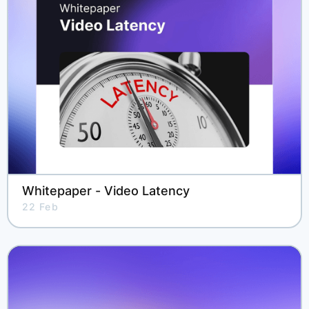
Whitepaper - Video Latency
22 Feb