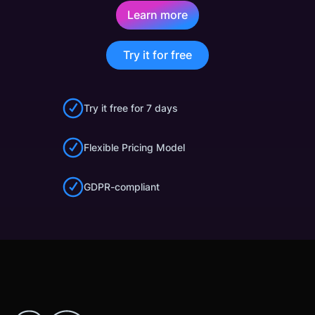
Learn more
Try it for free
Try it free for 7 days
Flexible Pricing Model
GDPR-compliant