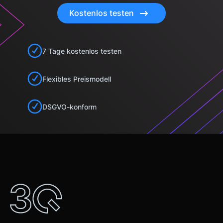
Kostenlos testen
7 Tage kostenlos testen
Flexibles Preismodell
DSGVO-konform