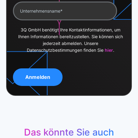
haben oder die sie im Rahmen Ihrer Nutzung der Dienste
gesammelt haben.
3Q GmbH benötigt Ihre Kontaktinformationen, um
Ihnen Informationen bereitzustellen. Sie können sich
jederzeit abmelden. Unsere
Datenschutzbestimmungen finden Sie
hier
.
Das könnte Sie auch