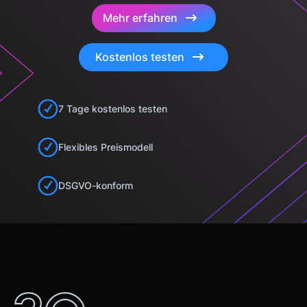
Mehr erfahren
Kostenlos testen
7 Tage kostenlos testen
Flexibles Preismodell
DSGVO-konform