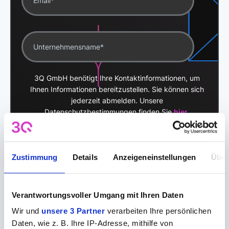
3Q GmbH benötigt Ihre Kontaktinformationen, um
Ihnen Informationen bereitzustellen. Sie können sich
jederzeit abmelden. Unsere
Datenschutzbestimmungen finden Sie
hier
.
Zustimmung
Details
Anzeigeneinstellungen
Über
Verantwortungsvoller Umgang mit Ihren Daten
Wir und
unsere 3 Partner
verarbeiten Ihre persönlichen
Daten, wie z. B. Ihre IP-Adresse, mithilfe von