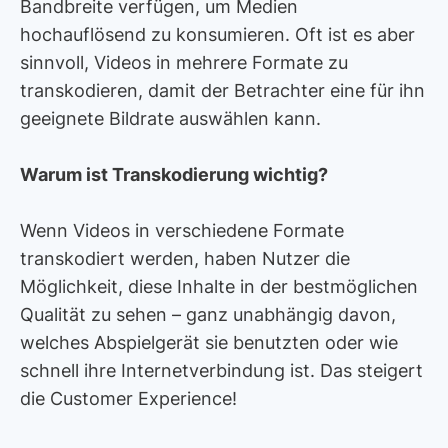
Bandbreite verfügen, um Medien
hochauflösend zu konsumieren. Oft ist es aber
sinnvoll, Videos in mehrere Formate zu
transkodieren, damit der Betrachter eine für ihn
geeignete Bildrate auswählen kann.
Warum ist Transkodierung wichtig?
Wenn Videos in verschiedene Formate
transkodiert werden, haben Nutzer die
Möglichkeit, diese Inhalte in der bestmöglichen
Qualität zu sehen – ganz unabhängig davon,
welches Abspielgerät sie benutzten oder wie
schnell ihre Internetverbindung ist. Das steigert
die Customer Experience!