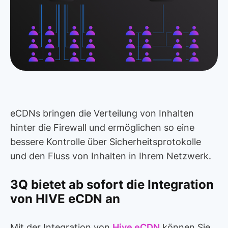
eCDNs bringen die Verteilung von Inhalten
hinter die Firewall und ermöglichen so eine
bessere Kontrolle über Sicherheitsprotokolle
und den Fluss von Inhalten in Ihrem Netzwerk.
3Q bietet ab sofort die Integration
von HIVE eCDN an
Mit der Integration von
Hive eCDN
können Sie