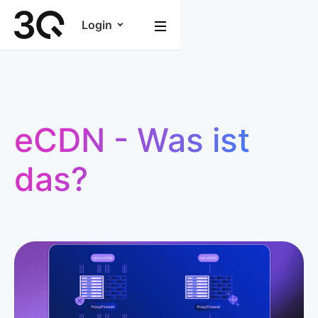
Login
eCDN - Was ist
das?