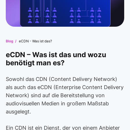
Blog /
eCDN - Was ist das?
eCDN – Was ist das und wozu
benötigt man es?
Sowohl das CDN (Content Delivery Network)
als auch das eCDN (Enterprise Content Delivery
Network) sind auf die Bereitstellung von
audiovisuellen Medien in großem Maßstab
ausgelegt.
Ein CDN ist ein Dienst, der von einem Anbieter