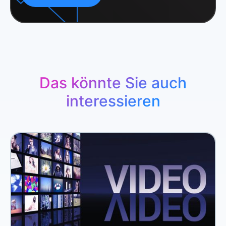
Verwendung unserer Website an unsere Partner für
soziale Medien, Werbung und Analysen weiter. Unsere
Partner führen diese Informationen möglicherweise mit
weiteren Daten zusammen, die Sie ihnen bereitgestellt
haben oder die sie im Rahmen Ihrer Nutzung der Dienste
gesammelt haben.
Das könnte Sie auch
interessieren