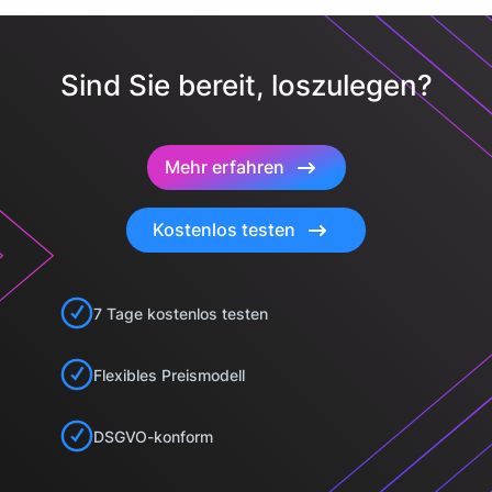
Sind Sie bereit, loszulegen?
Mehr erfahren
Kostenlos testen
7 Tage kostenlos testen
Flexibles Preismodell
DSGVO-konform