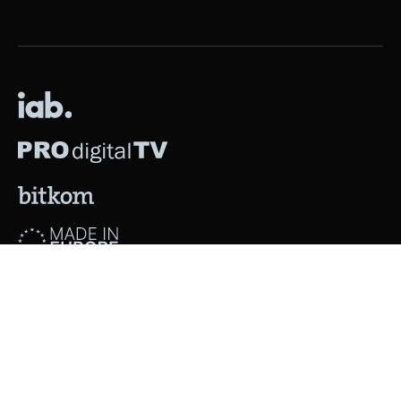
Alle Rechte vorbehalten © 2009 - Heute - 3Q GmbH -
Datenschutz