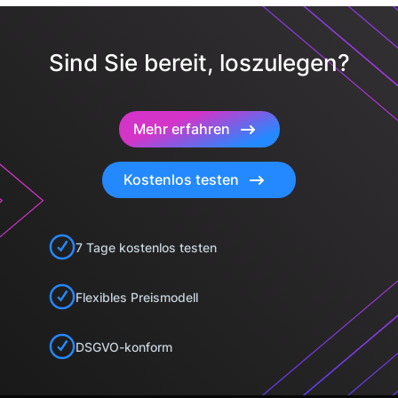
Sind Sie bereit, loszulegen?
Mehr erfahren
Kostenlos testen
7 Tage kostenlos testen
Flexibles Preismodell
DSGVO-konform