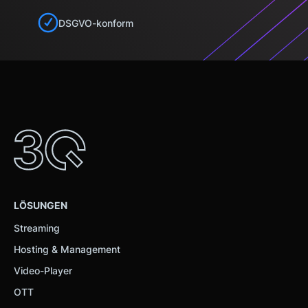
Partner führen diese Informationen möglicherweise mit
DSGVO-konform
weiteren Daten zusammen, die Sie ihnen bereitgestellt
haben oder die sie im Rahmen Ihrer Nutzung der Dienste
gesammelt haben.
LÖSUNGEN
Streaming
Hosting & Management
Video-Player
OTT