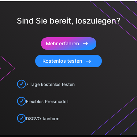
Sind Sie bereit, loszulegen?
Mehr erfahren
Kostenlos testen
7 Tage kostenlos testen
Flexibles Preismodell
DSGVO-konform