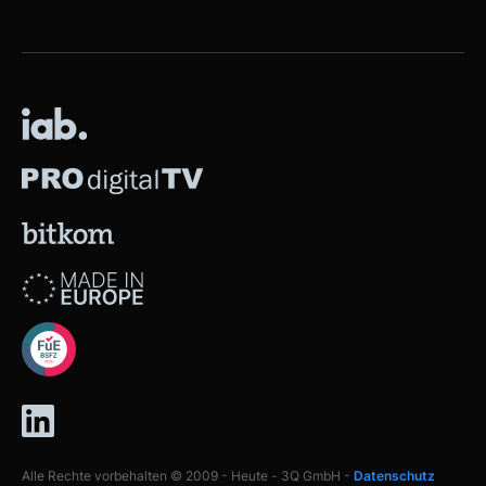
Alle Rechte vorbehalten © 2009 - Heute - 3Q GmbH -
Datenschutz