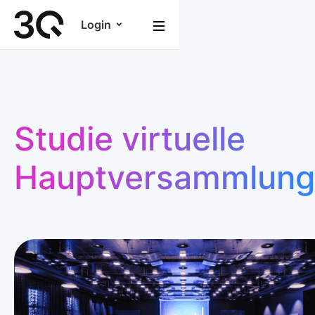
Login
Studie virtuelle
Hauptversammlun