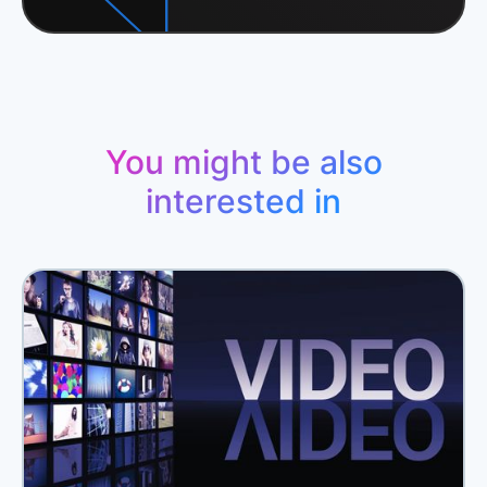
You might be also
interested in