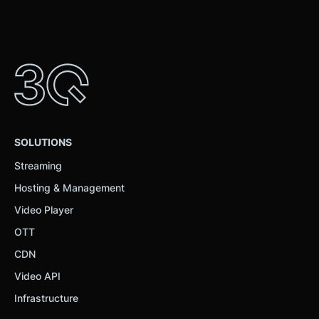
haben oder die sie im Rahmen Ihrer Nutzung der Dienste
gesammelt haben.
SOLUTIONS
Streaming
Hosting & Management
Video Player
OTT
CDN
Video API
Infrastructure